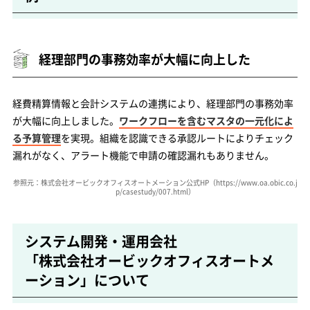
経理部門の事務効率が大幅に向上した
経費精算情報と会計システムの連携により、経理部門の事務効率
が大幅に向上しました。
ワークフローを含むマスタの一元化によ
る予算管理
を実現。組織を認識できる承認ルートによりチェック
漏れがなく、アラート機能で申請の確認漏れもありません。
参照元：株式会社オービックオフィスオートメーション公式HP
（https://www.oa.obic.co.j
p/casestudy/007.html）
システム開発・運用会社
「株式会社オービックオフィスオートメ
ーション」について