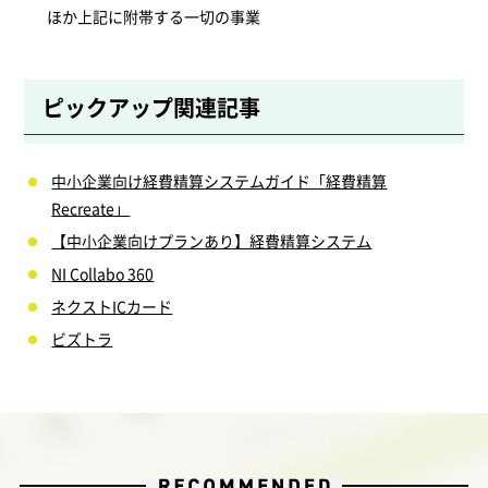
ほか上記に附帯する一切の事業
ピックアップ関連記事
中小企業向け経費精算システムガイド「経費精算
Recreate」
【中小企業向けプランあり】経費精算システム
NI Collabo 360
ネクストICカード
ビズトラ