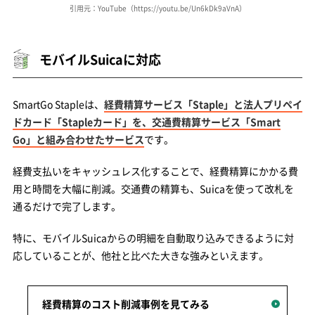
引用元：YouTube（https://youtu.be/Un6kDk9aVnA）
モバイルSuicaに対応
SmartGo Stapleは、
経費精算サービス「Staple」と法人プリペイ
ドカード「Stapleカード」を、交通費精算サービス「Smart
Go」と組み合わせたサービス
です。
経費支払いをキャッシュレス化することで、経費精算にかかる費
用と時間を大幅に削減。交通費の精算も、Suicaを使って改札を
通るだけで完了します。
特に、モバイルSuicaからの明細を自動取り込みできるように対
応していることが、他社と比べた大きな強みといえます。
経費精算のコスト削減事例を見てみる