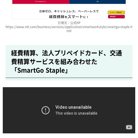
引用元：公式HP
https://www.ntt.com/business/services/application/smartworkstyle/smartgo-staple.h
tml
経費精算、法人プリペイドカード、交通
費精算サービスを組み合わせた
「SmartGo Staple」