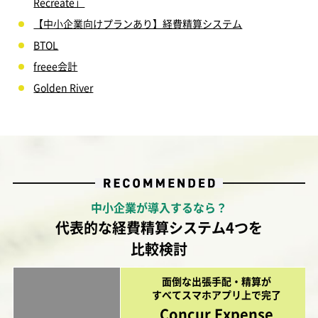
Recreate」
【中小企業向けプランあり】経費精算システム
BTOL
freee会計
Golden River
中小企業が導入するなら？
代表的な経費精算システム4つを
比較検討
面倒な出張手配・精算が
すべてスマホアプリ上で完了
Concur Expense