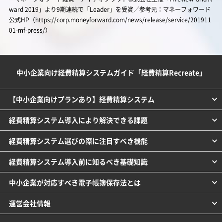
ward 2019」より9期連続で「Leader」を受賞／参考元：マネーフォワード
公式HP（https://corp.moneyforward.com/news/release/service/201911
01-mf-press/）
中小企業向け経費精算システムガイド「経費精算Recreate」
【中小企業向けプランあり】経費精算システム
経費精算システム導入により解決できる課題
経費精算システム選びの際に注目すべき機能
経費精算システム導入前に知るべき基礎知識
中小企業が対応すべき電子帳簿保存法とは
運営会社情報