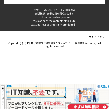
当サイトの内容、テキスト、画像等の
無断転載・無断使用を固く禁じます
（ Unauthorized copying and
replication of the contents of this site,
text and images are strictly prohibited.）
サイトマップ
Copyright (C)
中小企業向け経費精算システムガイド「経費精算Recreate」
All
Rights Reserved.