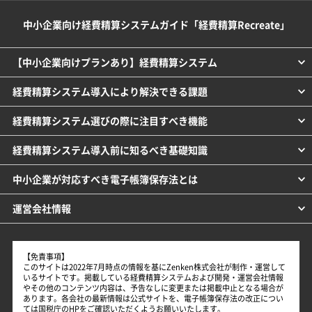
中小企業向け経費精算システムガイド「経費精算Recreate」
【中小企業向けプランあり】経費精算システム
経費精算システム導入により解決できる課題
経費精算システム選びの際に注目すべき機能
経費精算システム導入前に知るべき基礎知識
中小企業が対応すべき電子帳簿保存法とは
運営会社情報
【免責事項】
このサイトは2022年7月時点の情報を基にZenken株式会社が制作・運営して
いるサイトです。掲載している経費精算システムおよび開発・運営会社情報
やその他のコンテンツ内容は、予告なしに変更または掲載中止となる場合が
あります。各会社の最新情報は公式サイトを、電子帳簿保存法の改正につい
ては国税庁のHPをご確認いただくようお願いいたします。