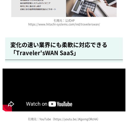
引用元：公式HP
https://www.hitachi-systems.com/ind/travelerswan/
変化の速い業界にも柔軟に対応できる
「Traveler'sWAN SaaS」
引用元：YouTube（https://youtu.be/JKgemgORcHA）