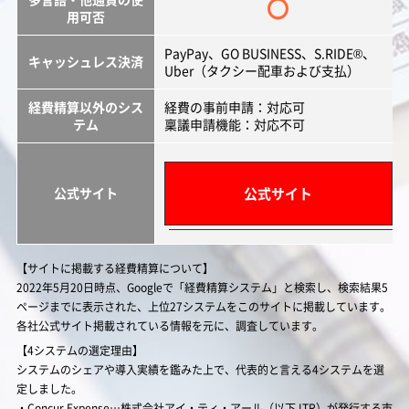
〇
用可否
PayPay、GO BUSINESS、S.RIDE®、
キャッシュレス決済
Uber（タクシー配車および支払）
経費精算以外のシス
経費の事前申請：対応可
テム
稟議申請機能：対応不可
公式サイト
公式サイト
【サイトに掲載する経費精算について】
2022年5月20日時点、Googleで「経費精算システム」と検索し、検索結果5
ページまでに表示された、上位27システムをこのサイトに掲載しています。
各社公式サイト掲載されている情報を元に、調査しています。
【4システムの選定理由】
システムのシェアや導入実績を鑑みた上で、代表的と言える4システムを選
定しました。
・Concur Expense…株式会社アイ・ティ・アール（以下 ITR）が発行する市