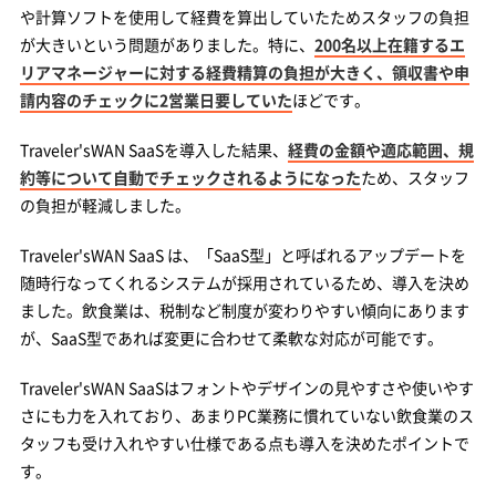
や計算ソフトを使用して経費を算出していたためスタッフの負担
が大きいという問題がありました。特に、
200名以上在籍するエ
リアマネージャーに対する経費精算の負担が大きく、領収書や申
請内容のチェックに2営業日要していた
ほどです。
Traveler'sWAN SaaSを導入した結果、
経費の金額や適応範囲、規
約等について自動でチェックされるようになった
ため、スタッフ
の負担が軽減しました。
Traveler'sWAN SaaS は、「SaaS型」と呼ばれるアップデートを
随時行なってくれるシステムが採用されているため、導入を決め
ました。飲食業は、税制など制度が変わりやすい傾向にあります
が、SaaS型であれば変更に合わせて柔軟な対応が可能です。
Traveler'sWAN SaaSはフォントやデザインの見やすさや使いやす
さにも力を入れており、あまりPC業務に慣れていない飲食業のス
タッフも受け入れやすい仕様である点も導入を決めたポイントで
す。