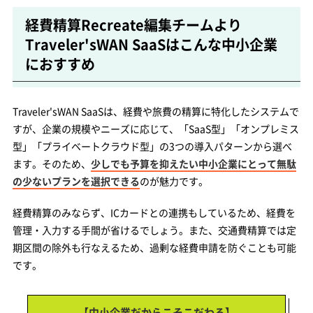
経費精算Recreate編集チームより
Traveler'sWAN SaaSはこんな中小企業
におすすめ
Traveler'sWAN SaaSは、経費や旅費の精算に特化したシステムで
すが、企業の規模やニーズに応じて、「SaaS型」「オンプレミス
型」「プライベートクラウド型」の3つの導入パターンから選べ
ます。そのため、
少しでも予算を抑えたい中小企業にとって無駄
の少ないプランを選択できる
のが魅力です。
経費精算のみならず、ICカードとの連携もしているため、経費を
管理・入力する手間が省けるでしょう。また、交通費精算では定
期区間の除外も行なえるため、過剰な経費申請を防ぐことも可能
です。
【中小企業だからこそこだわる】