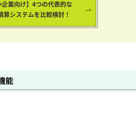
小企業向け】4つの代表的な
精算システムを比較検討！
機能