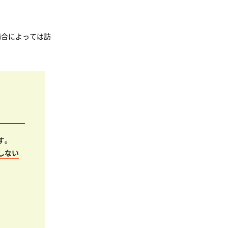
場合によっては訪
す。
しない