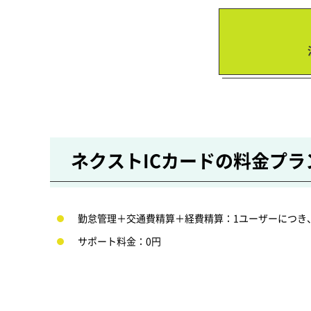
ネクストICカードの料金プラ
勤怠管理＋交通費精算＋経費精算：1ユーザーにつき、
サポート料金：0円