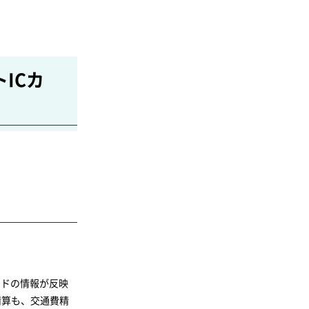
ICカ
ードの情報が反映
精算も、交通費精