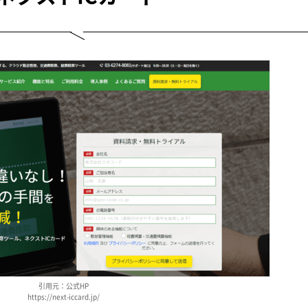
引用元：公式HP
https://next-iccard.jp/