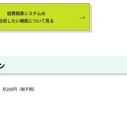
経費精算システムの
注目したい機能について見る
ン
月200円（税不明）